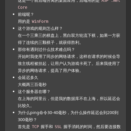
这是一个前后端分离的桌面应用，后端用的是
ASP .Net
Core
前端呢？
用的是
WinForm
这个游戏的规则怎么样？
在一个三乘三的棋盘上，黑白双方轮流下棋，如果一方获
得了连续的三颗棋子，就获得胜利。
那你有遇到过什么技术难点吗？
开始时我使用了同步的网络请求，这样在请求的时候会导
致主线程被挂起，让用户认为游戏卡死了。后来我使用了
异步的网络请求，提高了用户体验。
会延迟多久
大概两三百毫秒
这个服务器在哪？
在上海的阿里云，但是我的数据库不在上海，所以延迟会
比较久。
为什么ping命令30-40毫秒，为什么操作延迟会到200到
300毫秒？
首先是
握手和
握手消耗的时间，然后要连接数
TCP
SSL