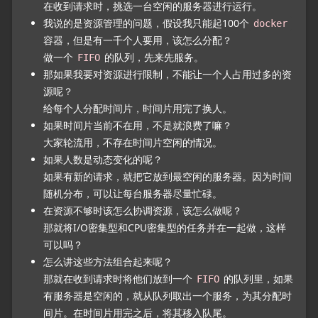
在收到请求时，挑选一台空闲的服务器进行运行。
我说的是资源管理的问题，假设我只能起100个
docker
容器，但是有一千个人要用，该怎么分配？
做一个
的队列，先来先服务。
FIFO
那如果我要对资源进行限制，不能让一个人占用过多的资
源呢？
给每个人分配时间片，时间片用完了换人。
如果时间片当前不在用，不是就浪费了嘛？
大家轮流用，不存在时间片空闲的情况。
如果人数是动态变化的呢？
如果有新的请求，就把它放到最空闲的服务器。因为时间
随机分布，可以让每台服务器尽量忙碌。
在资源不够时该怎么协调资源，该怎么做呢？
那就将I/O密集型和CPU密集型的任务并在一起做，这样
可以吗？
怎么讲这些方法组合起来呢？
那就在收到请求时将他们放到一个
的队列里，如果
FIFO
有服务器是空闲的，就从队列取出一个服务，为其分配时
间片。在时间片用完之后，将其移入队尾。