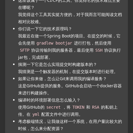
这应该属于一个CI/CP的工具。你觉得它的技术难点主要
在哪呢？
我觉得这个工具其实挺方便的，对于我而言可能阅读文档
相对比较难。
你们说一下它的技术原理吗？
我最近在做一个Spring Boot的项目。在提交的时候，它
会先使用
进行打包，然后使用
gradlew bootjar
协议传输到我的服务器，最后使用
协议执行
SFTP
SSH
jar包，完成部署。
揣测一下它是怎么实现提交时构建版本的？
我猜测是一个触发器的机制，在提交版本时进行处理。
如果让你来做，怎么让Git来调用我的编译服务？
这是GitHub提供的服务。GitHub会启动一个docker容器
来进行构建操作。
编译时的环境部署信息怎么输入？
使用GitHub的
，将
和
的私钥上
secret
TOKEN
RSA
传。在
配置文件中进行调用。
yml
考虑极端情况，让我做这样一个系统，在用户量比较大的
时候，怎么来分配资源？