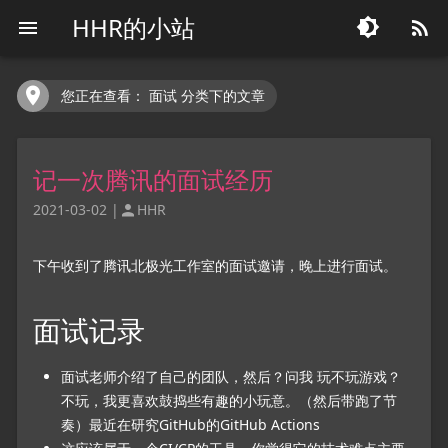
HHR的小站




您正在查看： 面试 分类下的文章
记一次腾讯的面试经历
2021-03-02
|
HHR

下午收到了腾讯北极光工作室的面试邀请，晚上进行面试。
面试记录
面试老师介绍了自己的团队，然后？问我
玩不玩游戏
？
不玩，我更喜欢鼓捣些有趣的小玩意。（然后带跑了节
奏）最近在研究GitHub的GitHub Actions