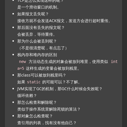
TCP是怎么实现这样的呢？
是一个滑动窗口的机制。
如果报文丢失呢？
接收方就不会发送ACK报文，发送方会进行超时重传。
那后面没有丢失的报文呢？
会被丢弃，等待重传。
那为什么会被丢到呢？
（不是很清楚呢，有点忘了）
栈内存和堆内存的区别
方法动态生成的对象会被放到堆里，使用类似
new
int
这样生成的变量会被放到栈里。
a=5
那class可以被放到栈里吗？
如果
的可能可以？不了解。
static
JVM实现了GC的机制，那GC什么时候会失效呢？
循环依赖？
那怎么检查和解除呢？
类似于操作系统里解除死锁的算法？
那对象怎么检查呢？
查引用的列表，找有没有他自己？