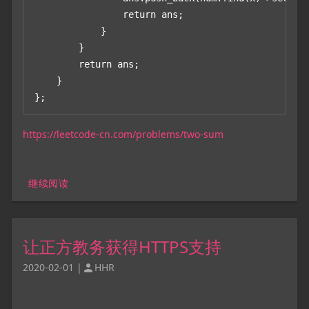
                return ans;

            }

        }

        return ans;

    }

};
https://leetcode-cn.com/problems/two-sum
继续阅读
让正方教务获得HTTPS支持
2020-02-01
|
HHR
