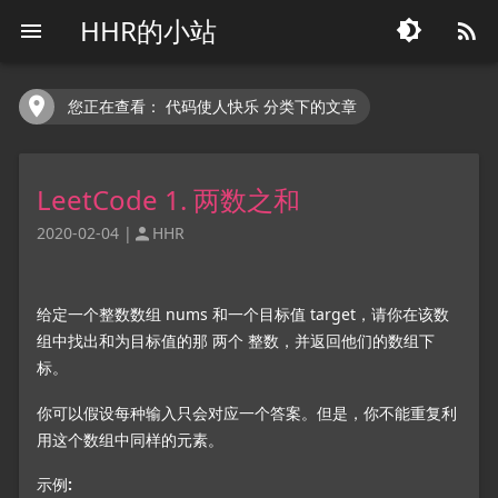
HHR的小站




您正在查看： 代码使人快乐 分类下的文章
LeetCode 1. 两数之和
2020-02-04
|
HHR

给定一个整数数组 nums 和一个目标值 target，请你在该数
组中找出和为目标值的那 两个 整数，并返回他们的数组下
标。
你可以假设每种输入只会对应一个答案。但是，你不能重复利
用这个数组中同样的元素。
示例: