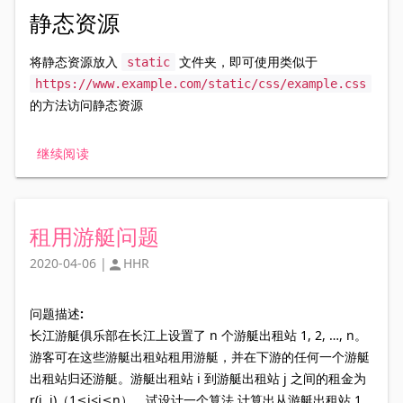
静态资源
将静态资源放入
文件夹，即可使用类似于
static
https://www.example.com/static/css/example.css
的方法访问静态资源
继续阅读
租用游艇问题
2020-04-06
|
HHR

问题描述:
长江游艇俱乐部在长江上设置了 n 个游艇出租站 1, 2, …, n。
游客可在这些游艇出租站租用游艇，并在下游的任何一个游艇
出租站归还游艇。游艇出租站 i 到游艇出租站 j 之间的租金为
r(i, j)（1≤i<j≤n）。试设计一个算法,计算出从游艇出租站 1