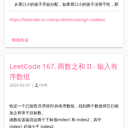
从胃口小的孩子开始分配，如果胃口小的孩子没饼干吃，那胃口
https://leetcode-cn.com/problems/assign-cookies/
继续阅读
LeetCode 167. 两数之和 II - 输入有
序数组
2020-02-07
|
HHR

给定一个已按照
升序排列
的有序数组，找到两个数使得它们相
加之和等于目标数。
函数应该返回这两个下标值index1 和 index2，其中
index1 必须小于 index2
。