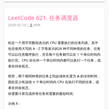
LeetCode 621. 任务调度器
2020-02-10
|
HHR

给定一个用字符数组表示的 CPU 需要执行的任务列表。其中
包含使用大写的 A - Z 字母表示的26 种不同种类的任务。任务
可以以任意顺序执行，并且每个任务都可以在 1 个单位时间内
执行完。CPU 在任何一个单位时间内都可以执行一个任务，或
者在待命状态。
然而，两个
相同种类
的任务之间必须有长度为
n
的冷却时间，
因此至少有连续 n 个单位时间内 CPU 在执行不同的任务，或
者在待命状态。
你需要计算完成所有任务所需要的
最短时间
。
示例 1：