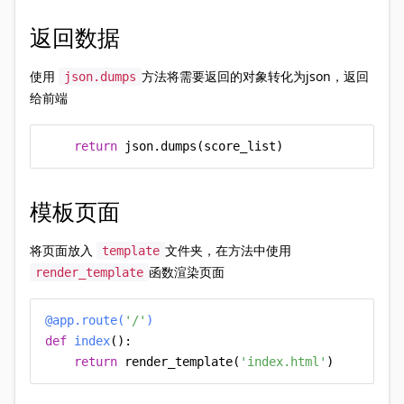
返回数据
使用
方法将需要返回的对象转化为json，返回
json.dumps
给前端
return
 json.dumps(score_list)
模板页面
将页面放入
文件夹，在方法中使用
template
函数渲染页面
render_template
@app.route(
'/'
)
def
index
():

return
 render_template(
'index.html'
)