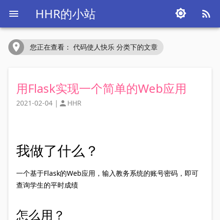
HHR的小站




您正在查看： 代码使人快乐 分类下的文章
用Flask实现一个简单的Web应用
2021-02-04
|
HHR

我做了什么？
一个基于Flask的Web应用，输入教务系统的账号密码，即可
查询学生的平时成绩
怎么用？