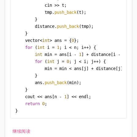
            cin >> t;

            tmp.
push_back
(t);

        }

        distance.
push_back
(tmp);

    }

    vector<
int
> ans = {
0
};

for
 (
int
 i = 
1
; i < n; i++) {

int
 min = ans[i - 
1
] + distance[i - 
1
][i];
for
 (
int
 j = 
0
; j < i; j++) {

            min = min < ans[j] + distance[j][i] ? 
        }

        ans.
push_back
(min);

    }

    cout << ans[n - 
1
] << endl;

return
0
;

}
继续阅读