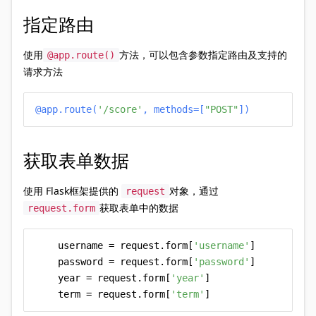
指定路由
使用
方法，可以包含参数指定路由及支持的
@app.route()
请求方法
@app.route(
'/score'
, methods=[
"POST"
]
)
获取表单数据
使用 Flask框架提供的
对象，通过
request
获取表单中的数据
request.form
    username = request.form[
'username'
]

    password = request.form[
'password'
]

    year = request.form[
'year'
]

    term = request.form[
'term'
]