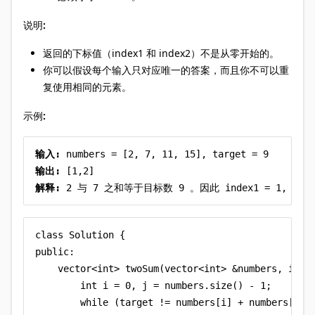
说明:
返回的下标值（index1 和 index2）不是从零开始的。
你可以假设每个输入只对应唯一的答案，而且你不可以重
复使用相同的元素。
示例:
输入:
输出:
解释:
 2 与 7 之和等于目标数 9 。因此 index1 = 1, inde
class Solution {

public:

    vector<int> twoSum(vector<int> &numbers, int t
        int i = 0, j = numbers.size() - 1;

        while (target != numbers[i] + numbers[j]) 