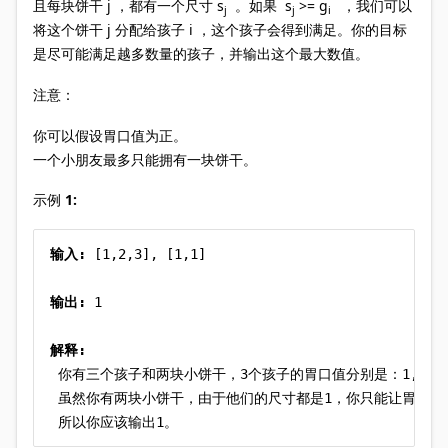
且每块饼干 j ，都有一个尺寸 s
。如果 s
>= g
，我们可以
j
j
i
将这个饼干 j 分配给孩子 i ，这个孩子会得到满足。你的目标
是尽可能满足越多数量的孩子，并输出这个最大数值。
注意：
你可以假设胃口值为正。
一个小朋友最多只能拥有一块饼干。
示例 1:
输入:
 [1,2,3], [1,1]

输出:
 1

解释:
 你有三个孩子和两块小饼干，3个孩子的胃口值分别是：1,2,3。
 虽然你有两块小饼干，由于他们的尺寸都是1，你只能让胃口值是
 所以你应该输出1。